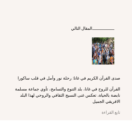
المقال التالي
صدى القرآن الكريم في غانا: رحلة نور وأمل في قلب ساكورا
القرآن للروح في غانا، بلد التنوع والتسامح، تأوي جماعة مسلمة
نابضة بالحياة، تعكس غنى النسيج الثقافي والروحي لهذا البلد
الافريقي الجميل
تابع القراءة